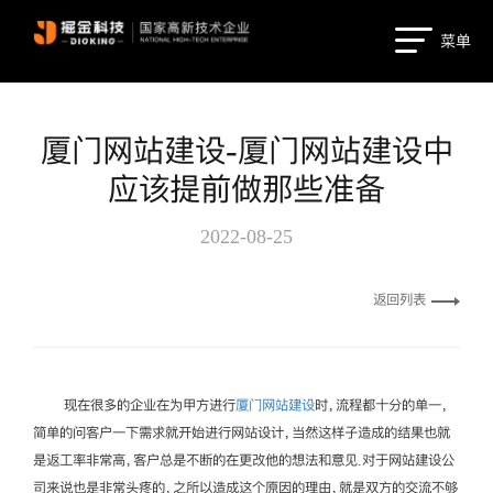
菜单
厦门网站建设-厦门网站建设中
应该提前做那些准备
2022-08-25
返回列表
现在很多的企业在为甲方进行
厦门网站建设
时，流程都十分的单一，
简单的问客户一下需求就开始进行网站设计，当然这样子造成的结果也就
是返工率非常高，客户总是不断的在更改他的想法和意见.对于网站建设公
司来说也是非常头疼的，之所以造成这个原因的理由，就是双方的交流不够