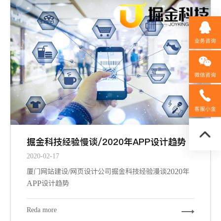
业务咨询
微信咨询
158592
客服小金
掘金科技经验慢谈/2020年APP设计趋势
2020-02-17
厦门网站建设/网页设计公司掘金科技经验漫谈2020年
APP设计趋势
Reda more