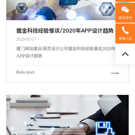
微信咨询
掘金科技经验慢谈/2020年APP设计趋势
158592
客服小金
2020-02-17
厦门网站建设/网页设计公司掘金科技经验漫谈2020年
APP设计趋势
Reda more