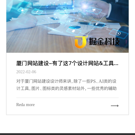
厦门网站建设-有了这7个设计网站&工具，做设计更有谱了
2022-02-06
对于厦门网站建设设计师来讲，除了一些PS、AI类的设
计工具，图片、图标类的灵感素材站外，一些优秀的辅助
工具和网站，可以帮我们更加快速的，更游刃有余的完成
我们的设计工作。下面给大家推荐7个必备的辅助工具和
Reda more
网站。