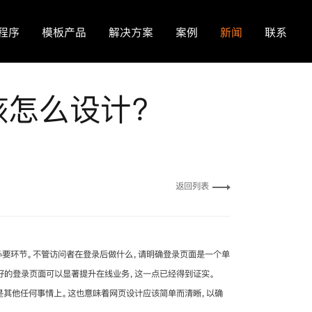
程序
模板产品
解决方案
案例
新闻
联系
该怎么设计？
返回列表
必要环节。不管访问者在登录后做什么，请明确登录页面是一个单
好的登录页面可以显著提升在线业务，这一点已经得到证实。
是其他任何事情上。这也意味着网页设计应该简单而清晰，以确