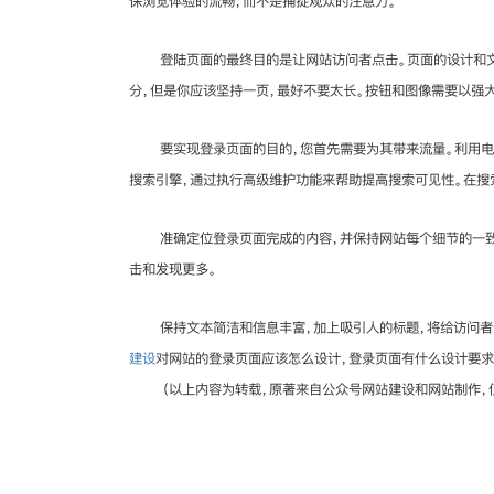
保浏览体验的流畅，而不是捕捉观众的注意力。
登陆页面的最终目的是让网站访问者点击。页面的设计和
分，但是你应该坚持一页，最好不要太长。按钮和图像需要以强
要实现登录页面的目的，您首先需要为其带来流量。利用
搜索引擎，通过执行高级维护功能来帮助提高搜索可见性。在搜
准确定位登录页面完成的内容，并保持网站每个细节的一
击和发现更多。
保持文本简洁和信息丰富，加上吸引人的标题，将给访问者
建设
对网站的登录页面应该怎么设计，登录页面有什么设计要求
（以上内容为转载，原著来自公众号网站建设和网站制作，