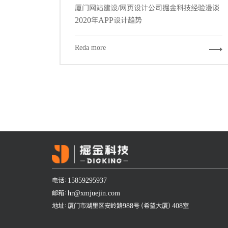
厦门网站建设/网页设计公司掘金科技经验漫谈
2020年APP设计趋势
Reda more
电话：15859295937
邮箱：hr@xmjuejin.com
地址：厦门市湖里区安岭路988号（希望大厦）408室