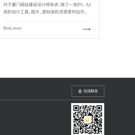
对于厦门网站建设设计师来讲，除了一些PS、AI
类的设计工具，图片、图标类的灵感素材站外，
一些优秀的辅助工具和网站，可以帮我们更加快
速的，更游刃有余的完成我们的设计工作。下面
Reda more
给大家推荐7个必备的辅助工具和网站。
在线联系