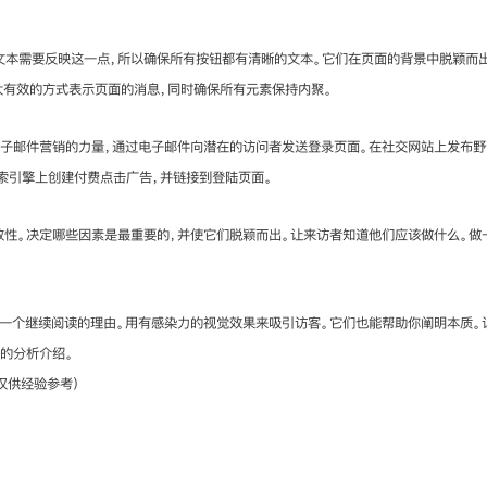
文本需要反映这一点，所以确保所有按钮都有清晰的文本。它们在页面的背景中脱颖而
大有效的方式表示页面的消息，同时确保所有元素保持内聚。
电子邮件营销的力量，通过电子邮件向潜在的访问者发送登录页面。在社交网站上发布野
索引擎上创建付费点击广告，并链接到登陆页面。
致性。决定哪些因素是最重要的，并使它们脱颖而出。让来访者知道他们应该做什么。做
一个继续阅读的理由。用有感染力的视觉效果来吸引访客。它们也能帮助你阐明本质。
的分析介绍。
仅供经验参考）