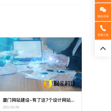
微信咨询
158592
客服小金
厦门网站建设-有了这7个设计网站&工具，做设计更有谱了
2022-02-06