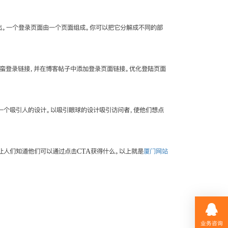
出。一个登录页面由一个页面组成。你可以把它分解成不同的部
蛮登录链接，并在博客帖子中添加登录页面链接。优化登陆页面
一个吸引人的设计。以吸引眼球的设计吸引访问者，使他们想点
让人们知道他们可以通过点击CTA获得什么。以上就是
厦门网站
业务咨询