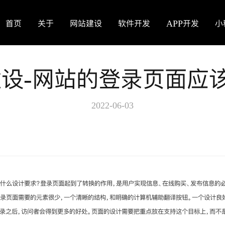
首页
关于
网站建设
软件开发
APP开发
小
设-网站的登录页面应
2022-06-03
有什么设计要求？登录页面起到了转换的作用，是用户实现信息、在线购买、发布信息的
登录页面需要的元素很少，一个清晰的结构，和明确的计算机辅助翻译按钮。一个设计良
录之后，访问者会得到更多的好处。页面的设计需要把重点放在支持这个目标上，而不