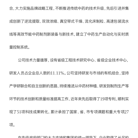
合，大力实施品牌战略工程，不断推进传统中药的技术升级，先后引进并集
成创新了逆流提取、双效浓缩、真空带式干燥、流化床制粒、高速包装流水
线等高效节能中药制剂新装备与新技术，建立了中药生产自动化与实时质
量控制系统。
公司技术力量雄厚，设有省级工程技术研究中心、省级企业技术中心，
研发人员占企业总人数的11.11%。公司坚持研发与市场的有机结合，坚持
产学研联合和自主创新的思路，持续推进从中药材种植、研发到制剂生产等
环节的技术创新和质量标准提高工作，近年来先后取得了19项专利，顺利实
现了51项科技成果转化，累计承担了国家、省、市专项课题和重大专项27
项。
在各级政府部门的大力支持和集团的统一领导下，企业取得了长足的