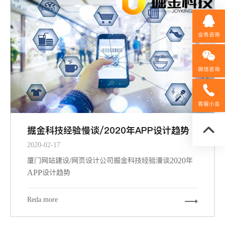
业务咨询
微信咨询
158592
客服小金
掘金科技经验慢谈/2020年APP设计趋势
2020-02-17
厦门网站建设/网页设计公司掘金科技经验漫谈2020年
APP设计趋势
Reda more