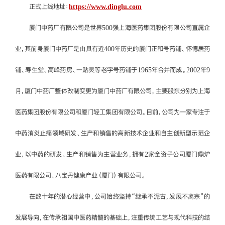
正式上线地址：
https://www.dinglu.com
厦门中药厂有限公司是世界500强上海医药集团股份有限公司直属企
业，其前身厦门中药厂是由具有近400年历史的厦门正和号药铺、怀德居药
铺、寿生堂、高峰药房、一贴灵等老字号药铺于1965年合并而成。2002年9
月，厦门中药厂整体改制变更为厦门中药厂有限公司，主要股东分别为上海
医药集团股份有限公司和厦门轻工集团有限公司。目前，公司为一家专注于
中药消炎止痛领域研发、生产和销售的高新技术企业和自主创新型示范企
业，以中药的研发、生产和销售为主营业务，拥有2家全资子公司厦门鼎炉
医药有限公司、八宝丹健康产业（厦门）有限公司。
在数十年的潜心经营中，公司始终坚持“继承不泥古，发展不离宗”的
发展导向，在传承祖国中医药精髓的基础上，注重传统工艺与现代科技的结