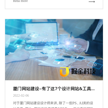
Reda more
的信息设计、导航设计、界面设计都能从栅格工具中受
益，因为它们概括下来，都涉及到组织信息以提供更合
规、流畅、厦门网站建设-且符合用户习惯的浏览体验。
厦门网站建设-有了这7个设计网站&工具，做设计更有谱了
2022-02-06
对于厦门网站建设设计师来讲，除了一些PS、AI类的设